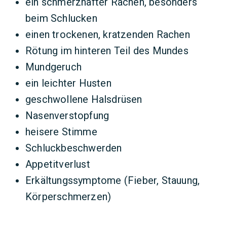
ein schmerzhafter Rachen, besonders
beim Schlucken
einen trockenen, kratzenden Rachen
Rötung im hinteren Teil des Mundes
Mundgeruch
ein leichter Husten
geschwollene Halsdrüsen
Nasenverstopfung
heisere Stimme
Schluckbeschwerden
Appetitverlust
Erkältungssymptome (Fieber, Stauung,
Körperschmerzen)