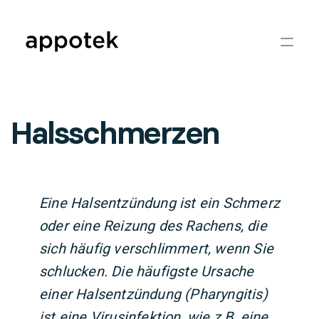
Halsschmerzen
Eine Halsentzündung ist ein Schmerz
oder eine Reizung des Rachens, die
sich häufig verschlimmert, wenn Sie
schlucken. Die häufigste Ursache
einer Halsentzündung (Pharyngitis)
ist eine Virusinfektion, wie z.B. eine