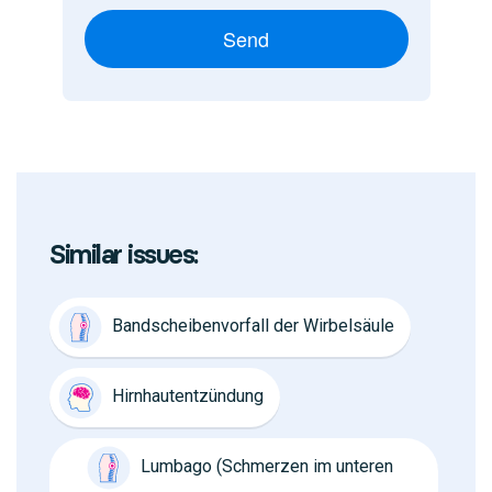
Send
Similar issues:
Bandscheibenvorfall der Wirbelsäule
Hirnhautentzündung
Lumbago (Schmerzen im unteren