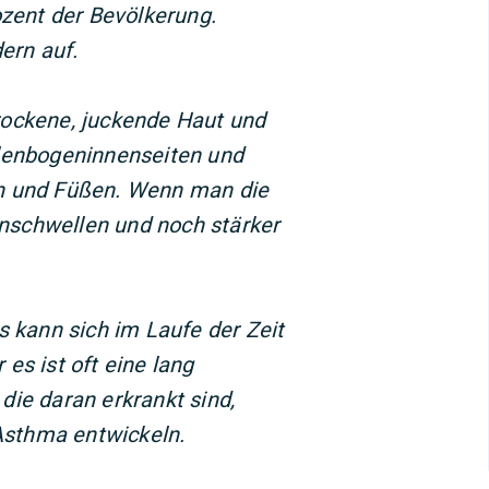
ozent der Bevölkerung.
dern auf.
rockene, juckende Haut und
llenbogeninnenseiten und
n und Füßen. Wenn man die
 anschwellen und noch stärker
s kann sich im Laufe der Zeit
es ist oft eine lang
die daran erkrankt sind,
sthma entwickeln.