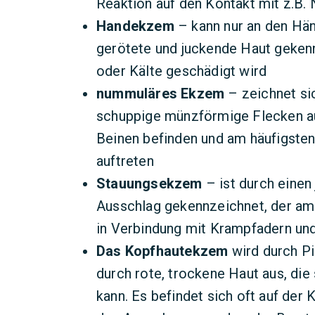
Reaktion auf den Kontakt mit z.B. 
Handekzem
– kann nur an den Hän
gerötete und juckende Haut gekenn
oder Kälte geschädigt wird
nummuläres Ekzem
– zeichnet si
schuppige münzförmige Flecken au
Beinen befinden und am häufigste
auftreten
Stauungsekzem
– ist durch einen
Ausschlag gekennzeichnet, der am
in Verbindung mit Krampfadern und
Das Kopfhautekzem
wird durch Pi
durch rote, trockene Haut aus, di
kann. Es befindet sich oft auf der 