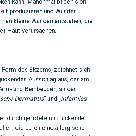
ucken kann. Manchmal bilden sich
gkeit produzieren und Wunden
önnen kleine Wunden entstehen, die
er Haut verursachen.
e Form des Ekzems, zeichnet sich
 juckenden Ausschlag aus, der am
 Arm- und Beinbeugen, an den
ische Dermatitis
“ und „
infantiles
et durch gerötete und juckende
chen, die durch eine allergische