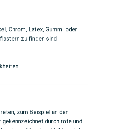
kel, Chrom, Latex, Gummi oder
lastern zu finden sind
kheiten.
reten, zum Beispiel an den
st gekennzeichnet durch rote und