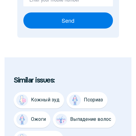
Send
Similar issues:
Кожный зуд
Псориаз
Ожоги
Выпадение волос