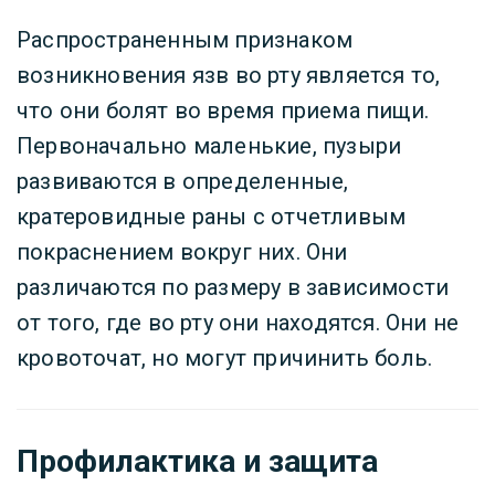
Распространенным признаком
возникновения язв во рту является то,
что они болят во время приема пищи.
Первоначально маленькие, пузыри
развиваются в определенные,
кратеровидные раны с отчетливым
покраснением вокруг них. Они
различаются по размеру в зависимости
от того, где во рту они находятся. Они не
кровоточат, но могут причинить боль.
Профилактика и защита