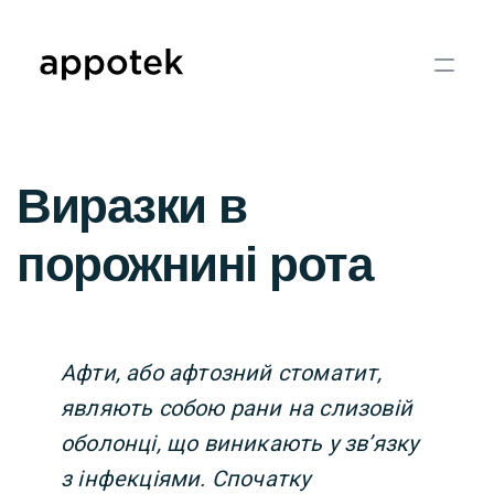
Виразки в
порожнині рота
Афти, або афтозний стоматит,
являють собою рани на слизовій
оболонці, що виникають у зв’язку
з інфекціями. Спочатку