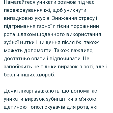
Намагайтеся уникати розмов під час
пережовування їжі, щоб уникнути
випадкових укусів. Зниження стресу і
підтримання гарної гігієни порожнини
рота шляхом щоденного використання
зубної нитки і чищення після їжі також
можуть допомогти. Також важливо,
достатньо спати і відпочивати. Це
запобіжить не тільки виразок в роті, але і
безліч інших хвороб.
Деякі лікарі вважають, що допомагає
уникати виразок зубні щітки з м’якою
щетиною і ополіскувачів для рота, які