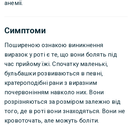
анемії.
Симптоми
Поширеною ознакою виникнення
виразок у роті є те, що вони болять під
час прийому їжі. Спочатку маленькі,
бульбашки розвиваються в певні,
кратероподібні рани з виразним
почервонінням навколо них. Вони
розрізняються за розміром залежно від
того, де в роті вони знаходяться. Вони не
кровоточать, але можуть боліти.