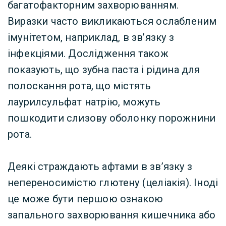
багатофакторним захворюванням.
Виразки часто викликаються ослабленим
імунітетом, наприклад, в зв’язку з
інфекціями. Дослідження також
показують, що зубна паста і рідина для
полоскання рота, що містять
лаурилсульфат натрію, можуть
пошкодити слизову оболонку порожнини
рота.
Деякі страждають афтами в зв’язку з
непереносимістю глютену (целіакія). Іноді
це може бути першою ознакою
запального захворювання кишечника або