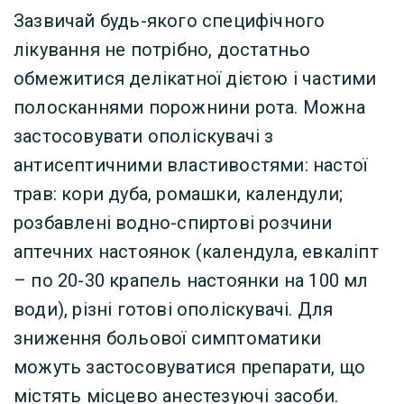
Зазвичай будь-якого специфічного
лікування не потрібно, достатньо
обмежитися делікатної дієтою і частими
полосканнями порожнини рота. Можна
застосовувати ополіскувачі з
антисептичними властивостями: настої
трав: кори дуба, ромашки, календули;
розбавлені водно-спиртові розчини
аптечних настоянок (календула, евкаліпт
– по 20-30 крапель настоянки на 100 мл
води), різні готові ополіскувачі. Для
зниження больової симптоматики
можуть застосовуватися препарати, що
містять місцево анестезуючі засоби.