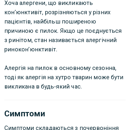
Хоча алергени, що викликають
кон’юнктивіт, розрізняються у різних
пацієнтів, найбільш поширеною
причиною є пилок. Якщо це поєднується
з ринітом, стан називається алергічний
ринокон’юнктивіт.
Алергія на пилок в основному сезонна,
тоді як алергія на хутро тварин може бути
викликана в будь-який час.
Симптоми
Симптоми складаються з почервоніння