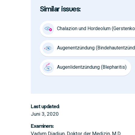
Similar issues:
Chalazion und Hordeolum (Gerstenko
Augenentzündung (Bindehautentzünd
Augenlidentzündung (Blepharitis)
Last updated:
Juni 3, 2020
Examiners:
Vadym Diadiun, Doktor der Medizin, M.D.