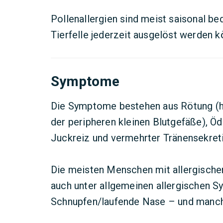
Pollenallergien sind meist saisonal be
Tierfelle jederzeit ausgelöst werden k
Symptome
Die Symptome bestehen aus Rötung (ha
der peripheren kleinen Blutgefäße), Ö
Juckreiz und vermehrter Tränensekret
Die meisten Menschen mit allergische
auch unter allgemeinen allergischen 
Schnupfen/laufende Nase – und manc