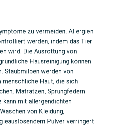
Symptome zu vermeiden. Allergien
ntrolliert werden, indem das Tier
en wird. Die Ausrottung von
gründliche Hausreinigung können
rn. Staubmilben werden von
 menschliche Haut, die sich
ichen, Matratzen, Sprungfedern
e kann mit allergendichten
Waschen von Kleidung,
rgieauslösendem Pulver verringert