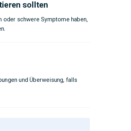
ieren sollten
em oder schwere Symptome haben,
en.
ibungen und Überweisung, falls