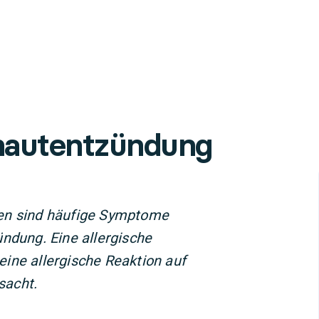
ehautentzündung
gen sind häufige Symptome
ndung. Eine allergische
ine allergische Reaktion auf
rsacht.