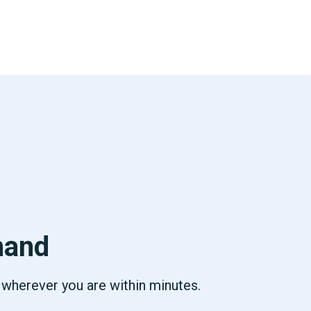
hand
p wherever you are within minutes.