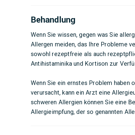
Behandlung
Wenn Sie wissen, gegen was Sie allergi
Allergen meiden, das Ihre Probleme v
sowohl rezeptfreie als auch rezeptpf
Antihistaminika und Kortison zur Verf
Wenn Sie ein ernstes Problem haben od
verursacht, kann ein Arzt eine Allergi
schweren Allergien können Sie eine Be
Allergieimpfung, der so genannten All