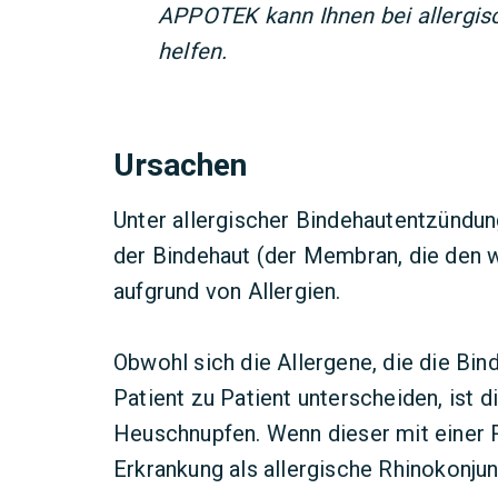
APPOTEK kann Ihnen bei allergi
helfen.
Ursachen
Unter allergischer Bindehautentzündu
der Bindehaut (der Membran, die den 
aufgrund von Allergien.
Obwohl sich die Allergene, die die Bi
Patient zu Patient unterscheiden, ist d
Heuschnupfen. Wenn dieser mit einer Rh
Erkrankung als allergische Rhinokonjun