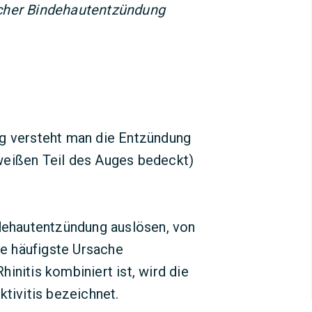
scher Bindehautentzündung
ng versteht man die Entzündung
weißen Teil des Auges bedeckt)
ndehautentzündung auslösen, von
ie häufigste Ursache
initis kombiniert ist, wird die
ktivitis bezeichnet.