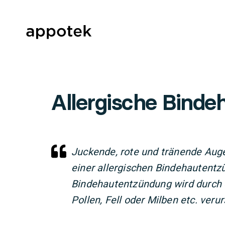
Allergische Bind
Juckende, rote und tränende Au
einer allergischen Bindehautentzü
Bindehautentzündung wird durch e
Pollen, Fell oder Milben etc. veru