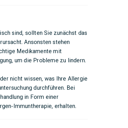
sch sind, sollten Sie zunächst das
erursacht. Ansonsten stehen
lichtige Medikamente mit
ügung, um die Probleme zu lindern.
er nicht wissen, was Ihre Allergie
euntersuchung durchführen. Bei
handlung in Form einer
ergen-Immuntherapie, erhalten.