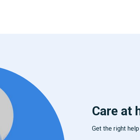
Care at 
Get the right hel