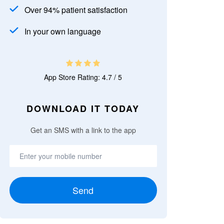
Over 94% patient satisfaction
In your own language
App Store Rating: 4.7 / 5
DOWNLOAD IT TODAY
Get an SMS with a link to the app
Send