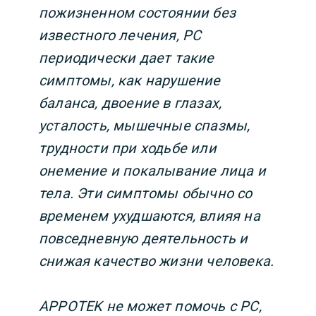
пожизненном состоянии без
известного лечения, РС
периодически дает такие
симптомы, как нарушение
баланса, двоение в глазах,
усталость, мышечные спазмы,
трудности при ходьбе или
онемение и покалывание лица и
тела. Эти симптомы обычно со
временем ухудшаются, влияя на
повседневную деятельность и
снижая качество жизни человека.
APPOTEK не может помочь с РС,