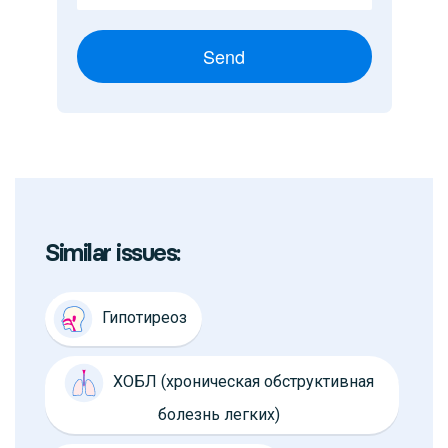
Send
Similar issues:
Гипотиреоз
ХОБЛ (хроническая обструктивная
болезнь легких)