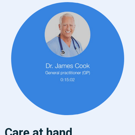
Care at hand