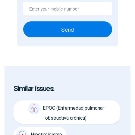
Send
Similar issues:
EPOC (Enfermedad pulmonar
obstructiva crónica)
Hipotiroidismo