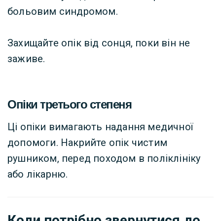
больовим синдромом.
Захищайте опік від сонця, поки він не
заживе.
Опіки третього степеня
Ці опіки вимагають надання медичної
допомоги. Накрийте опік чистим
рушником, перед походом в поліклініку
або лікарню.
Коли потрібно звернутися до