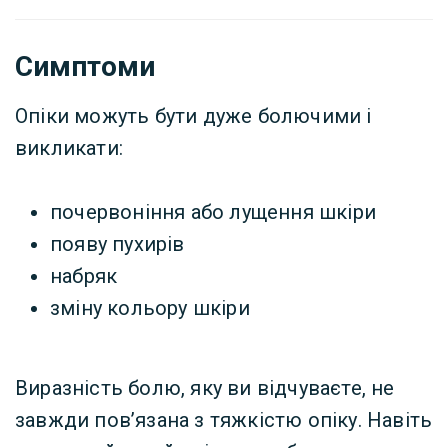
Симптоми
Опіки можуть бути дуже болючими і
викликати:
почервоніння або лущення шкіри
появу пухирів
набряк
зміну кольору шкіри
Виразність болю, яку ви відчуваєте, не
завжди пов’язана з тяжкістю опіку. Навіть