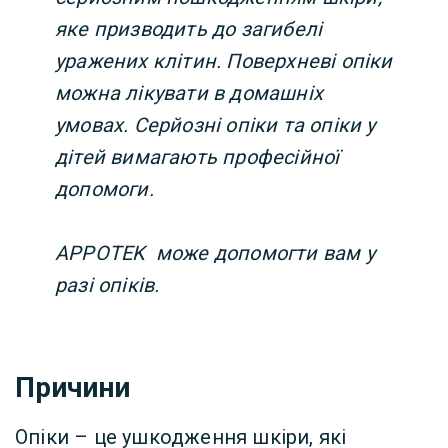
яке призводить до загибелі
уражених клітин. Поверхневі опіки
можна лікувати в домашніх
умовах. Серйозні опіки та опіки у
дітей вимагають професійної
допомоги.
APPOTEK може допомогти вам у
разі опіків.
Причини
Опіки – це ушкодження шкіри, які