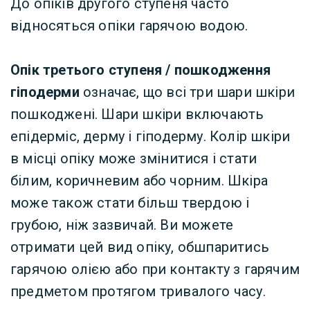
До опіків другого ступеня часто
відносяться опіки гарячою водою.
Опік третього ступеня / пошкодження
гіподерми
означає, що всі три шари шкіри
пошкоджені. Шари шкіри включають
епідерміс, дерму і гіподерму. Колір шкіри
в місці опіку може змінитися і стати
білим, коричневим або чорним. Шкіра
може також стати більш твердою і
грубою, ніж зазвичай. Ви можете
отримати цей вид опіку, обшпаритись
гарячою олією або при контакту з гарячим
предметом протягом тривалого часу.