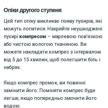
Опіки другого ступеня
Цей тип опіку викликає появу пухирів, які
можуть лопатися. Накрийте неушкоджені
пухирі
компресом
– марлевою пов’язкою
або чистою вологою тканиною. Ви
можете накладати компрес з інтервалом
від 5 до 15 хвилин, щоб полегшити біль і
набряк.
Якщо компрес промок, ви повинні
замінити його. Поміняти компрес буде
легше, якщо попередньо змочити його
водою.