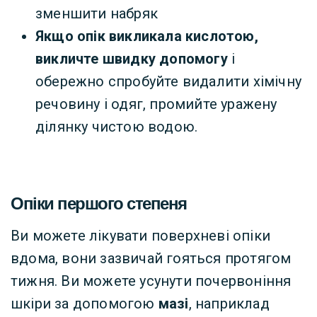
зменшити набряк
Якщо опік викликала кислотою,
викличте швидку допомогу
і
обережно спробуйте видалити хімічну
речовину і одяг, промийте уражену
ділянку чистою водою.
Опіки першого степеня
Ви можете лікувати поверхневі опіки
вдома, вони зазвичай гояться протягом
тижня. Ви можете усунути почервоніння
шкіри за допомогою
мазі
, наприклад