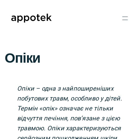
Опіки
Опіки – одна з найпоширеніших
побутових травм, особливо у дітей.
Термін «опік» означає не тільки
відчуття печіння, пов’язане з цією
травмою. Опіки характеризуються
серйозним пошкодженням шкіри,