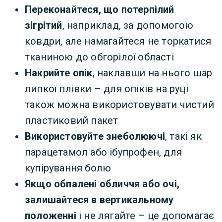
Переконайтеся, що потерпілий
зігрітий
, наприклад, за допомогою
ковдри, але намагайтеся не торкатися
тканиною до обгорілої області
Накрийте опік
, наклавши на нього шар
липкої плівки – для опіків на руці
також можна використовувати чистий
пластиковий пакет
Використовуйте знеболюючі
, такі як
парацетамол або ібупрофен, для
купірування болю
Якщо обпалені обличчя або очі,
залишайтеся в вертикальному
положенні
і не лягайте – це допомагає