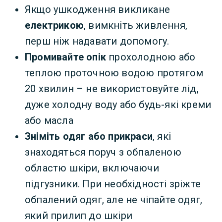
Якщо ушкодження викликане
електрикою
, вимкніть живлення,
перш ніж надавати допомогу.
Промивайте опік
прохолодною або
теплою проточною водою протягом
20 хвилин – не використовуйте лід,
дуже холодну воду або будь-які креми
або масла
Зніміть одяг або прикраси
, які
знаходяться поруч з обпаленою
областю шкіри, включаючи
підгузники. При необхідності зріжте
обпалений одяг, але не чіпайте одяг,
який прилип до шкіри