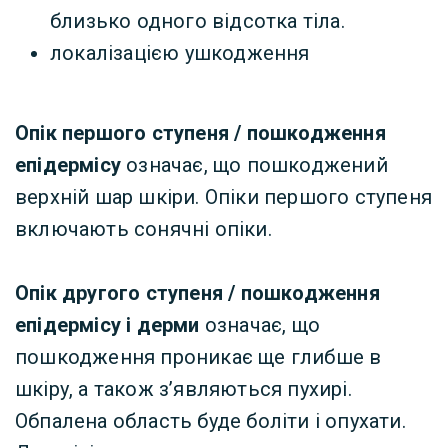
близько одного відсотка тіла.
локалізацією ушкодження
Опік першого ступеня / пошкодження
епідермісу
означає, що пошкоджений
верхній шар шкіри. Опіки першого ступеня
включають сонячні опіки.
Опік другого ступеня / пошкодження
епідермісу і дерми
означає, що
пошкодження проникає ще глибше в
шкіру, а також з’являються пухирі.
Обпалена область буде боліти і опухати.