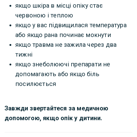
якщо шкіра в місці опіку стає
червоною і теплою
якщо у вас підвищилася температура
або якщо рана починає мокнути
якщо травма не зажила через два
тижні
якщо знеболюючі препарати не
допомагають або якщо біль
посилюється
Завжди звертайтеся за медичною
допомогою, якщо опік у дитини.