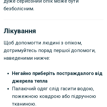
дуже серйозний опік може бути
безболісним.
Лікування
Щоб допомогти людині з опіком,
дотримуйтесь порад першої допомоги,
наведеними нижче:
Негайно приберіть постраждалого від
джерела тепла
Палаючий одяг слід гасити водою,
пожежною ковдрою або підручною
тканиною.