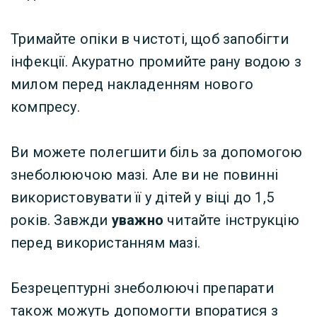
Тримайте опіки в чистоті, щоб запобігти
інфекції. Акуратно промийте рану водою з
милом перед накладенням нового
компресу.
Ви можете полегшити біль за допомогою
знеболюючою мазі. Але ви не повинні
використовувати її у дітей у віці до 1,5
років. Завжди
уважно
читайте
інструкцію
перед використанням мазі.
Безрецептурні знеболюючі препарати
також можуть допомогти впоратися з