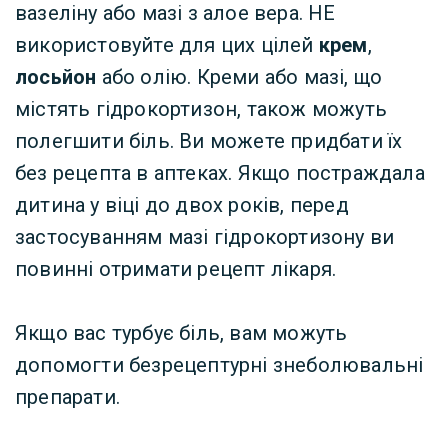
вазеліну або мазі з алое вера. НЕ
використовуйте для цих цілей
крем
,
лосьйон
або олію. Креми або мазі, що
містять гідрокортизон, також можуть
полегшити біль. Ви можете придбати їх
без рецепта в аптеках. Якщо постраждала
дитина у віці до двох років, перед
застосуванням мазі гідрокортизону ви
повинні отримати рецепт лікаря.
Якщо вас турбує біль, вам можуть
допомогти безрецептурні знеболювальні
препарати.