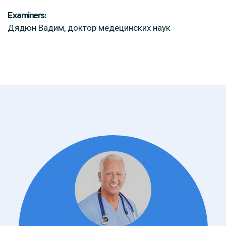
Examiners:
Дядюн Вадим, доктор медецинских наук