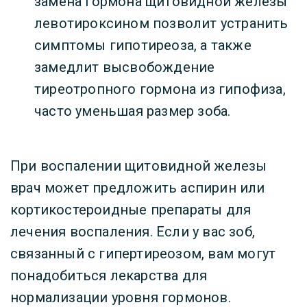
замена гормона щитовидной железы
левотироксином позволит устранить
симптомы гипотиреоза, а также
замедлит высвобождение
тиреотропного гормона из гипофиза,
часто уменьшая размер зоба.
При воспалении щитовидной железы
врач может предложить аспирин или
кортикостероидные препараты для
лечения воспаления. Если у вас зоб,
связанный с гипертиреозом, вам могут
понадобиться лекарства для
нормализации уровня гормонов.