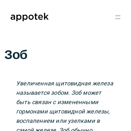
Зоб
Увеличенная щитовидная железа
называется зобом. Зоб может
быть связан с измененными
гормонами щитовидной железы,
воспалением или узелками в
самой железе. Зоб обычно