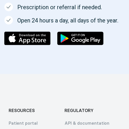
Prescription or referral if needed.
Open 24 hours a day, all days of the year.
RESOURCES
REGULATORY
Patient portal
API & documentation