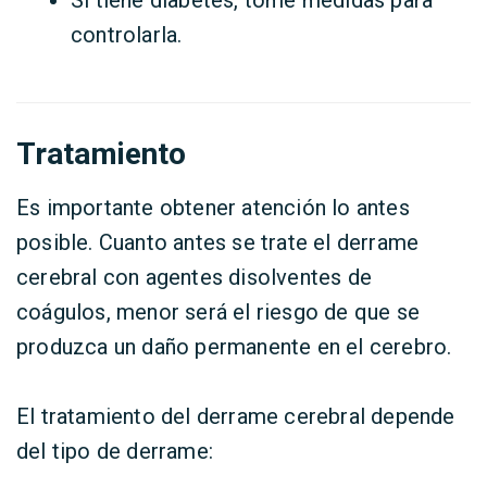
Si tiene diabetes, tome medidas para
controlarla.
Tratamiento
Es importante obtener atención lo antes
posible. Cuanto antes se trate el derrame
cerebral con agentes disolventes de
coágulos, menor será el riesgo de que se
produzca un daño permanente en el cerebro.
El tratamiento del derrame cerebral depende
del tipo de derrame: