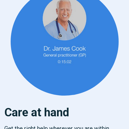
Care at hand
Get the right help wherever you are within