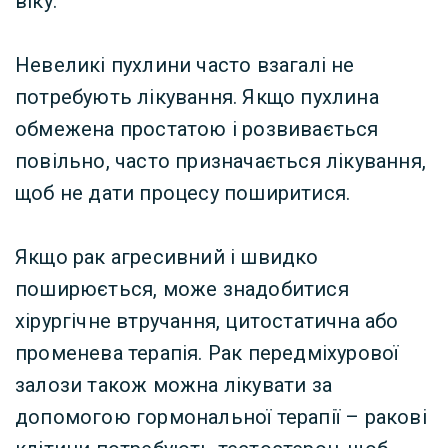
віку.
Невеликі пухлини часто взагалі не
потребують лікування. Якщо пухлина
обмежена простатою і розвивається
повільно, часто призначається лікування,
щоб не дати процесу поширитися.
Якщо рак агресивний і швидко
поширюється, може знадобитися
хірургічне втручання, цитостатична або
променева терапія. Рак передміхурової
залози також можна лікувати за
допомогою гормональної терапії – ракові