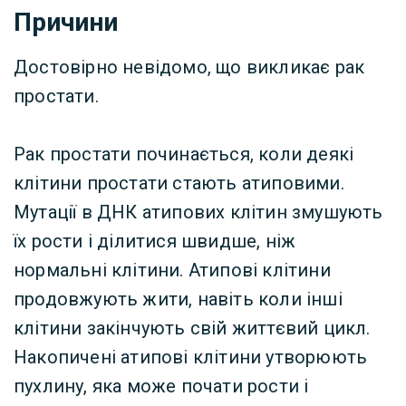
Причини
Достовірно невідомо, що викликає рак
простати.
Рак простати починається, коли деякі
клітини простати стають атиповими.
Мутації в ДНК атипових клітин змушують
їх рости і ділитися швидше, ніж
нормальні клітини. Атипові клітини
продовжують жити, навіть коли інші
клітини закінчують свій життєвий цикл.
Накопичені атипові клітини утворюють
пухлину, яка може почати рости і