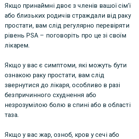
Якщо принаймні двоє з членів вашої сім’ї
або близьких родичів страждали від раку
простати, вам слід регулярно перевіряти
рівень PSA – поговоріть про це зі своїм
лікарем.
Якщо у вас є симптоми, які можуть бути
ознакою раку простати, вам слід
звернутися до лікаря, особливо в разі
безпричинного схуднення або
незрозумілою болю в спині або в області
таза.
Якщо у вас жар, озноб, кров у сечі або