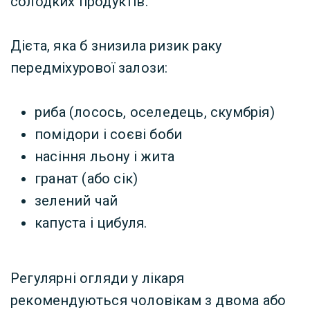
солодких продуктів.
Дієта, яка б знизила ризик раку
передміхурової залози:
риба (лосось, оселедець, скумбрія)
помідори і соєві боби
насіння льону і жита
гранат (або сік)
зелений чай
капуста і цибуля.
Регулярні огляди у лікаря
рекомендуються чоловікам з двома або