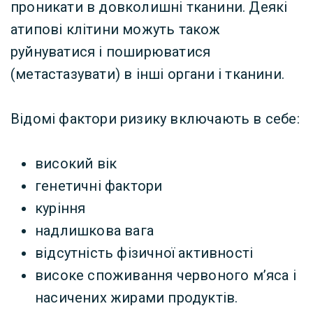
проникати в довколишні тканини. Деякі
атипові клітини можуть також
руйнуватися і поширюватися
(метастазувати) в інші органи і тканини.
Відомі фактори ризику включають в себе:
високий вік
генетичні фактори
куріння
надлишкова вага
відсутність фізичної активності
високе споживання червоного м’яса і
насичених жирами продуктів.