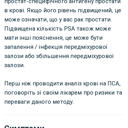
простат-специфічного антигену простати
в крові. Якщо його рівень підвищений, це
може означати, що у вас рак простати.
Підвищена кількість PSA також може
мати інші пояснення, це може бути
запалення / інфекція передміхурової
залози або збільшення передміхурової
залози.
Перш ніж проводити аналіз крові на ПСА,
поговоріть зі своїм лікарем про ризики та
переваги даного методу.