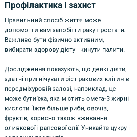
Профілактика і захист
Правильний спосіб життя може
допомогти вам запобігти раку простати.
Важливо бути фізично активним,
вибирати здорову дієту і кинути палити.
Дослідження показують, що деякі дієти,
здатні пригнічувати ріст ракових клітин в
передміхуровій залозі, наприклад, це
може бути їжа, яка містить омега-3 жирні
кислоти. Їжте більше риби, овочів,
фруктів, корисно також вживання
оливкової і рапсової олії. Уникайте цукру і