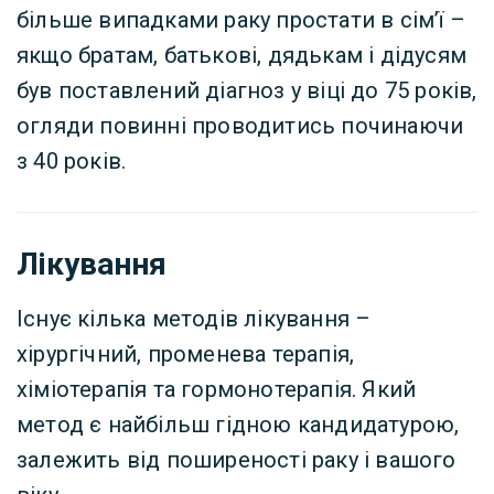
більше випадками раку простати в сім’ї –
якщо братам, батькові, дядькам і дідусям
був поставлений діагноз у віці до 75 років,
огляди повинні проводитись починаючи
з 40 років.
Лікування
Існує кілька методів лікування –
хірургічний, променева терапія,
хіміотерапія та гормонотерапія. Який
метод є найбільш гідною кандидатурою,
залежить від поширеності раку і вашого