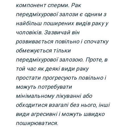
компонент сперми. Рак
передміхурової залози є одним з
найбільш поширених видів раку у
чоловіків. Зазвичай він
розвивається повільно і спочатку
обмежується тільки
передміхурової залозою. Проте, в
той час як деякі види раку
простати прогресують повільно і
можуть потребувати
мінімальному лікуванні або
обходитися взагалі без нього, інші
види агресивні і можуть швидко
поширюватися.