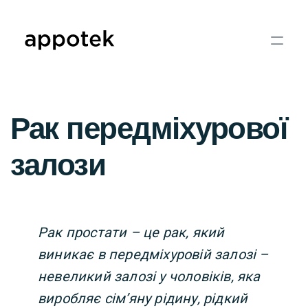
Рак передміхурової
залози
Рак простати – це рак, який
виникає в передміхуровій залозі –
невеликий залозі у чоловіків, яка
виробляє сім’яну рідину, рідкий