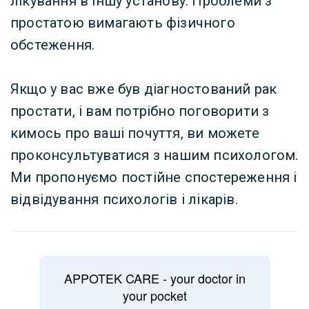
лікування в іншу установу. Проблеми з
простатою вимагають фізичного
обстеження.
Якщо у вас вже був діагностований рак
простати, і вам потрібно поговорити з
кимось про ваші почуття, ви можете
проконсультуватися з нашим психологом.
Ми пропонуємо постійне спостереження і
відвідування психологів і лікарів.
APPOTEK CARE - your doctor in
your pocket