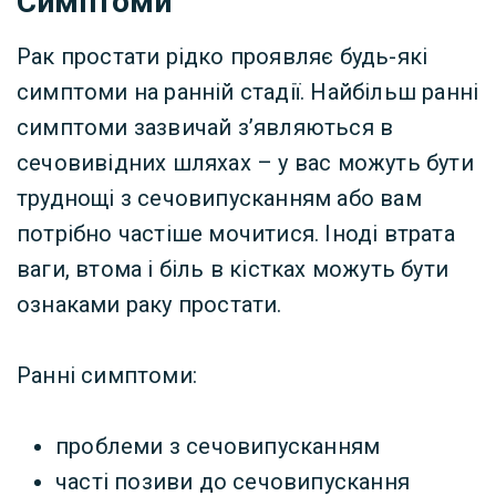
Симптоми
Рак простати рідко проявляє будь-які
симптоми на ранній стадії. Найбільш ранні
симптоми зазвичай з’являються в
сечовивідних шляхах – у вас можуть бути
труднощі з сечовипусканням або вам
потрібно частіше мочитися. Іноді втрата
ваги, втома і біль в кістках можуть бути
ознаками раку простати.
Ранні симптоми:
проблеми з сечовипусканням
часті позиви до сечовипускання